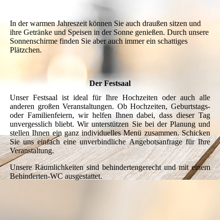
IMG_4052
In der warmen Jahreszeit können Sie auch draußen sitzen und
ihre Getränke und Speisen in der Sonne genießen. Durch unsere
Sonnenschirme finden Sie aber auch immer ein schattiges
Plätzchen.
Der Festsaal
Unser Festsaal ist ideal für Ihre Hochzeiten oder auch alle
anderen großen Veranstaltungen. Ob Hoch­zei­ten, Geburtstags-
oder Familienfeiern, wir helfen Ihnen dabei, dass dieser Tag
unvergesslich bliebt. Wir unter­stüt­zen Sie bei der Planung und
stellen Ihnen ein ganz individuelles Menü zusammen. Schicken
Sie uns einfach eine unverbindliche Angebotsanfrage für Ihre
Veranstaltung.
Unsere Räumlichkeiten sind behindertengerecht und mit einem
Behinderten-WC ausgestattet.