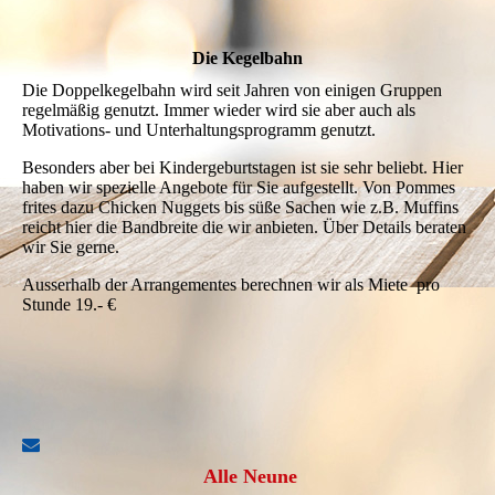
Die Kegelbahn
Die Doppelkegelbahn wird seit Jahren von einigen Gruppen
regelmäßig genutzt. Immer wieder wird sie aber auch als
Motivations- und Unterhaltungsprogramm genutzt.
Besonders aber bei Kindergeburtstagen ist sie sehr beliebt. Hier
haben wir spezielle Angebote für Sie aufgestellt. Von Pommes
frites dazu Chicken Nuggets bis süße Sachen wie z.B. Muffins
reicht hier die Bandbreite die wir anbieten. Über Details beraten
wir Sie gerne.
Ausserhalb der Arrangementes berechnen wir als Miete pro
Stunde 19.- €
Alle Neune