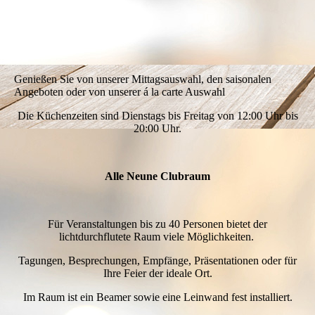
IMG_4049_1
Genießen Sie von unserer Mittagsauswahl, den saisonalen
Angeboten oder von unserer á la carte Auswahl
Die Küchenzeiten sind Dienstags bis Freitag von 12:00 Uhr bis
20:00 Uhr.
Alle Neune Clubraum
Für Veranstaltungen bis zu 40 Personen bietet der
lichtdurchflutete Raum viele Möglichkeiten.
Tagungen, Besprechungen, Empfänge, Präsentationen oder für
Ihre Feier der ideale Ort.
Im Raum ist ein Beamer sowie eine Leinwand fest installiert.