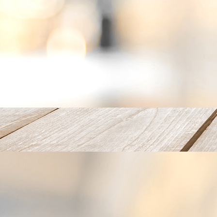
WP_20180915_11_32_01_Pro (1)