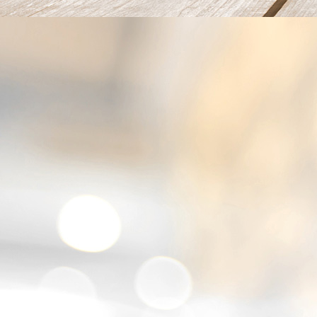
IMG_4056_1