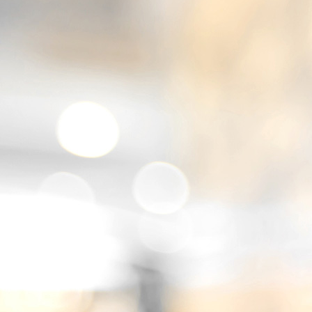
photo_2026-04-20_22-16-50