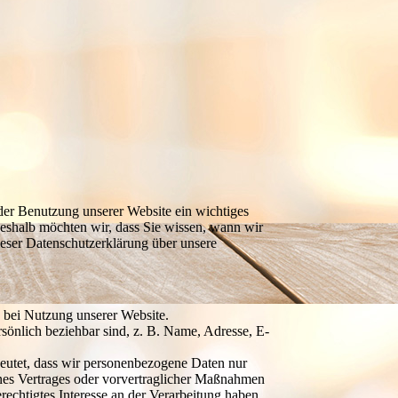
 der Benutzung unserer Website ein wichtiges
Deshalb möchten wir, dass Sie wissen, wann wir
eser Datenschutzerklärung über unsere
 bei Nutzung unserer Website.
rsönlich beziehbar sind, z. B. Name, Adresse, E-
deutet, dass wir personenbezogene Daten nur
 eines Vertrages oder vorvertraglicher Maßnahmen
n berechtigtes Interesse an der Verarbeitung haben