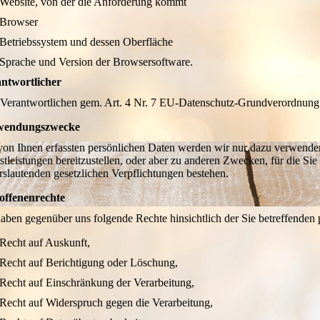
Website, von der die Anforderung kommt
Browser
Betriebssystem und dessen Oberfläche
Sprache und Version der Browsersoftware.
ntwortlicher
Verantwortlichen gem. Art. 4 Nr. 7 EU-Datenschutz-Grundverordnun
wendungszwecke
von Ihnen erfassten persönlichen Daten werden wir nur dazu verwende
stleistungen bereitzustellen, oder aber zu anderen Zwecken, für die Sie 
rslautenden gesetzlichen Verpflichtungen bestehen.
offenenrechte
haben gegenüber uns folgende Rechte hinsichtlich der Sie betreffende
Recht auf Auskunft,
Recht auf Berichtigung oder Löschung,
Recht auf Einschränkung der Verarbeitung,
Recht auf Widerspruch gegen die Verarbeitung,