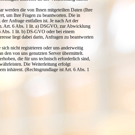
r werden die von Ihnen mitgeteilten Daten (Ihre
t, um Ihre Fragen zu beantworten. Die in
r Anfrage entfallen ist. Je nach Art der
m. Art. 6 Abs. 1 lit. a) DSGVO, zur Abwicklung
6 Abs. 1 lit. b) DS-GVO oder bei einem
teresse liegt dabei darin, Anfragen zu beantworten
sich nicht registrieren oder uns anderweitig
n den von uns genutzten Server übermittelt.
hoben, die für uns technisch erforderlich sind,
ährleisten. Die Weiterleitung erfolgt
em inhärent. (Rechtsgrundlage ist Art. 6 Abs. 1