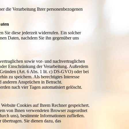
ber die Verarbeitung Ihrer personenbezogenen
Daten
en Sie diese jederzeit widerrufen. Ein solcher
genen Daten, nachdem Sie ihn gegenüber uns
vertraglichen sowie vor- und nachvertraglichen
ng oder Einschränkung der Verarbeitung. Außerdem
 Gründen (Art. 6 Abs. 1 lit. c) DS-GVO) oder bei
rhin zu speichern. Als berechtigtes Interesse
 anderen Ansprüchen in Betracht.
werden nach vier Tagen automatisiert gelöscht.
 Website Cookies auf Ihrem Rechner gespeichert.
te dem von Ihnen verwendeten Browser zugeordnet
 durch uns), bestimmte Informationen zufließen.
übertragen. Sie dienen dazu, das