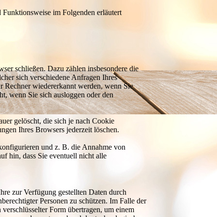
und Funktionsweise im Folgenden erläutert
rowser schließen. Dazu zählen insbesondere die
t welcher sich verschiedene Anfragen Ihres
Ihr Rechner wiedererkannt werden, wenn Sie
t, wenn Sie sich ausloggen oder den
nen Dauer gelöscht, die sich je nach Cookie
ungen Ihres Browsers jederzeit löschen.
hen konfigurieren und z. B. die Annahme von
 darauf hin, dass Sie eventuell nicht alle
hre zur Verfügung gestellten Daten durch
nberechtigter Personen zu schützen. Im Falle der
 verschlüsselter Form übertragen, um einem