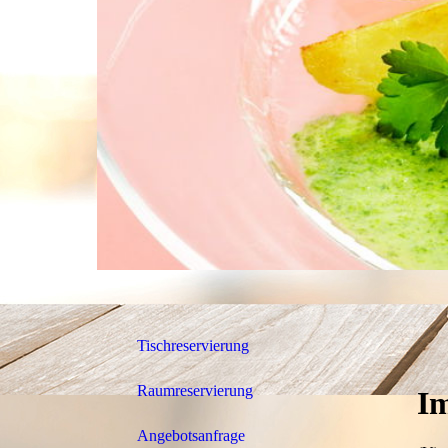
Tischreservierung
Raumreservierung
I
Angebotsanfrage