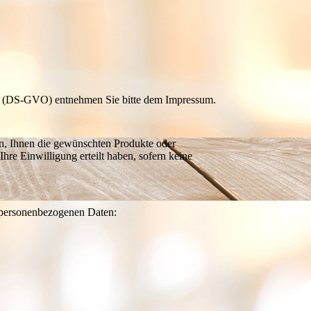
g (DS-GVO) entnehmen Sie bitte dem Impressum.
n, Ihnen die gewünschten Produkte oder
Ihre Einwilligung erteilt haben, sofern keine
n personenbezogenen Daten: