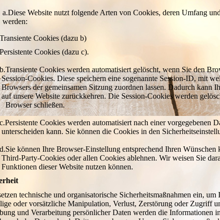
ese Website nutzt folgende Arten von Cookies, deren Umfang 
rden:
Transiente Cookies (dazu b)
Persistente Cookies (dazu c).
b.Transiente Cookies werden automatisiert gelöscht, wenn Sie den B
Session-Cookies. Diese speichern eine sogenannte Session-ID, mi
Browsers der gemeinsamen Sitzung zuordnen lassen. Dadurch kann 
auf unsere Website zurückkehren. Die Session-Cookies werden gelösch
Browser schließen.
c.Persistente Cookies werden automatisiert nach einer vorgegebe
unterscheiden kann. Sie können die Cookies in den Sicherheitseinstell
d.Sie können Ihre Browser-Einstellung entsprechend Ihren Wünsc
Third-Party-Cookies oder allen Cookies ablehnen. Wir weisen Sie
Funktionen dieser Website nutzen können.
erheit
setzen technische und organisatorische Sicherheitsmaßnahmen ein, um I
llige oder vorsätzliche Manipulation, Verlust, Zerstörung oder Zugriff u
bung und Verarbeitung persönlicher Daten werden die Informationen in